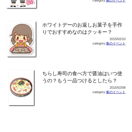
category:
春のイベント
ホワイトデーのお返しお菓子を手作
りでおすすめなのはクッキー？
2015/02/10
category:
春のイベント
ちらし寿司の食べ方で醤油はいつ使
うの？もう一品つけるとしたら？
2015/02/08
category:
春のイベント