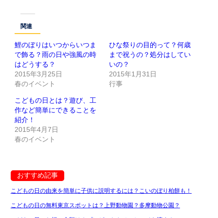
関連
鯉のぼりはいつからいつま
ひな祭りの目的って？何歳
で飾る？雨の日や強風の時
まで祝うの？処分はしてい
はどうする？
いの？
2015年3月25日
2015年1月31日
春のイベント
行事
こどもの日とは？遊び、工
作など簡単にできることを
紹介！
2015年4月7日
春のイベント
おすすめ記事
こどもの日の由来を簡単に子供に説明するには？こいのぼり柏餅も！
こどもの日の無料東京スポットは？上野動物園？多摩動物公園？