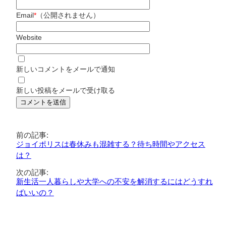
Email
*
（公開されません）
Website
新しいコメントをメールで通知
新しい投稿をメールで受け取る
前の記事:
ジョイポリスは春休みも混雑する？待ち時間やアクセス
は？
次の記事:
新生活一人暮らしや大学への不安を解消するにはどうすれ
ばいいの？