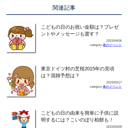
関連記事
こどもの日のお祝い金額は？プレゼ
ントやメッセージも渡す？
2015/04/06
category:
春のイベント
東京ドイツ村の芝桜2015年の見頃
は？混雑予想は？
2015/03/17
category:
春のイベント
こどもの日の由来を簡単に子供に説
明するには？こいのぼり柏餅も！
2015/04/09