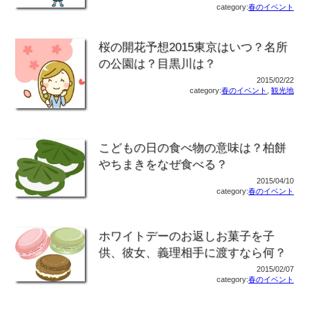
category:
春のイベント
桜の開花予想2015東京はいつ？名所
の公園は？目黒川は？
2015/02/22
category:
春のイベント
,
観光地
こどもの日の食べ物の意味は？柏餅
やちまきをなぜ食べる？
2015/04/10
category:
春のイベント
ホワイトデーのお返しお菓子を子
供、彼女、義理相手に渡すなら何？
2015/02/07
category:
春のイベント