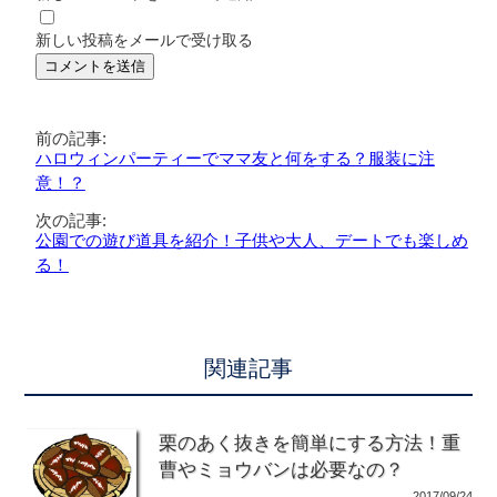
新しい投稿をメールで受け取る
前の記事:
ハロウィンパーティーでママ友と何をする？服装に注
意！？
次の記事:
公園での遊び道具を紹介！子供や大人、デートでも楽しめ
る！
関連記事
栗のあく抜きを簡単にする方法！重
曹やミョウバンは必要なの？
2017/09/24