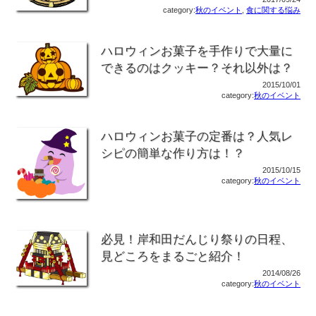
category:
秋のイベント
,
食に関する悩み
ハロウィンお菓子を手作りで大量に
できるのはクッキー？それ以外は？
2015/10/01
category:
秋のイベント
ハロウィンお菓子の定番は？人気レ
シピの簡単な作り方は！？
2015/10/15
category:
秋のイベント
必見！岸和田だんじり祭りの日程、
見どころをまるごと紹介！
2014/08/26
category:
秋のイベント