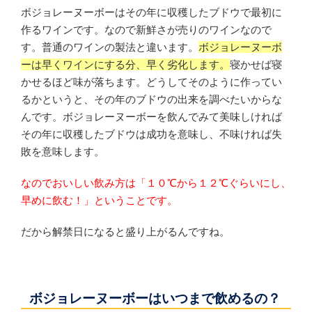
ボジョレーヌーボーはその年に収穫したブドウで最初に
作るワインです。なので新鮮さが売りのワインなので
す。普通のワインの製法と違います。
ボジョレーヌーボ
ーは早くワインにする分、早く劣化します。
寝かせば寝
かせるほど味が落ちます。どうしてそのように作ってい
るかというと、その年のブドウの出来を調べたいからな
んです。ボジョレーヌーボーを飲んでみて美味しければ
その年に収穫したブドウは成功を意味し、不味ければ失
敗を意味します。
なのでおいしい飲み方は「１０℃から１２℃ぐらいにし、
早めに飲む！」ということです。
だから解禁日になると盛り上がるんですね。
ボジョレーヌーボーはいつまで飲めるの？