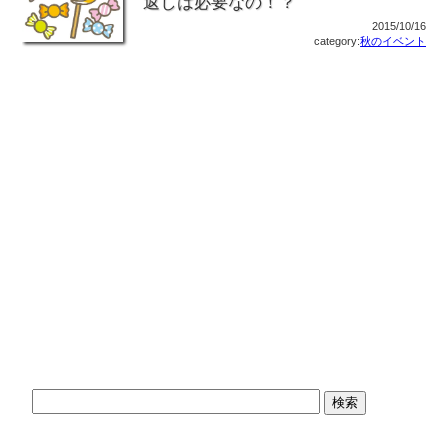
返しは必要なの！？
2015/10/16
category:
秋のイベント