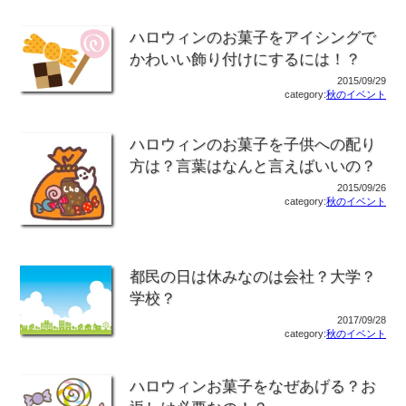
ハロウィンのお菓子をアイシングで
かわいい飾り付けにするには！？
2015/09/29
category:
秋のイベント
ハロウィンのお菓子を子供への配り
方は？言葉はなんと言えばいいの？
2015/09/26
category:
秋のイベント
都民の日は休みなのは会社？大学？
学校？
2017/09/28
category:
秋のイベント
ハロウィンお菓子をなぜあげる？お