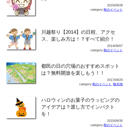
2015/09/28
category:
秋のイベント
川越祭り【2014】の日程、アクセ
ス、楽しみ方は！？すべて紹介！
2014/09/07
category:
秋のイベント
都民の日の穴場のおすすめスポット
は？無料開放を楽しもう！！
2017/09/29
category:
秋のイベント
,
観光地
ハロウィンのお菓子のラッピングの
アイデアは？渡し方でインパクト
を！
2015/09/30
category:
秋のイベント