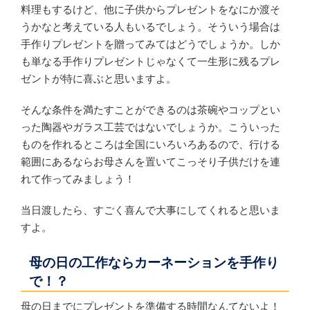
料理もするけど、他に子供からプレゼントをなにか渡そ
うかなと考えている人もいるでしょう。そういう場合は
手作りプレゼントを贈ってみてはどうでしょうか。しか
も単なる手作りプレゼントじゃなくて一生形に残るプレ
ゼントが特に喜ぶと思いますよ。
そんな条件を満たすことができるのは茶碗やコップとい
った陶器やガラス工芸ではないでしょうか。こういった
ものを作れるところは全国にいろいろあるので、行ける
範囲にあるならお母さんを置いてこっそり子供だけを連
れて作ってみましょう！
当日渡したら、すごく喜んで大事にしてくれると思いま
すよ。
母の日の工作ならカーネーションを手作り
で！？
母の日までにプレゼントを準備する時間なんてないよ！