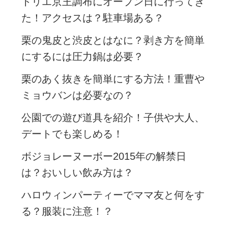
トリエ京王調布にオープン日に行ってき
た！アクセスは？駐車場ある？
栗の鬼皮と渋皮とはなに？剥き方を簡単
にするには圧力鍋は必要？
栗のあく抜きを簡単にする方法！重曹や
ミョウバンは必要なの？
公園での遊び道具を紹介！子供や大人、
デートでも楽しめる！
ボジョレーヌーボー2015年の解禁日
は？おいしい飲み方は？
ハロウィンパーティーでママ友と何をす
る？服装に注意！？