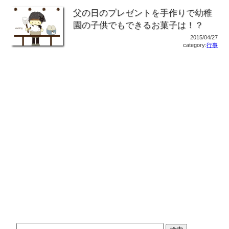
父の日のプレゼントを手作りで幼稚
園の子供でもできるお菓子は！？
2015/04/27
category:
行事