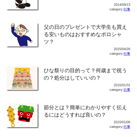
2014/09/13
category:
行事
父の日のプレゼントで大学生も買え
る安いものはおすすめなポロシャ
ツ？
2015/04/26
category:
行事
ひな祭りの目的って？何歳まで祝う
の？処分はしていいの？
2015/01/31
category:
行事
節分とは？簡単にわかりやすく伝え
るにはどうすれば良いの？
2015/01/06
category:
行事