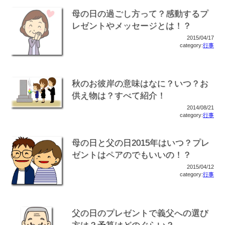
母の日の過ごし方って？感動するプ
レゼントやメッセージとは！？
2015/04/17
category:
行事
秋のお彼岸の意味はなに？いつ？お
供え物は？すべて紹介！
2014/08/21
category:
行事
母の日と父の日2015年はいつ？プレ
ゼントはペアのでもいいの！？
2015/04/12
category:
行事
父の日のプレゼントで義父への選び