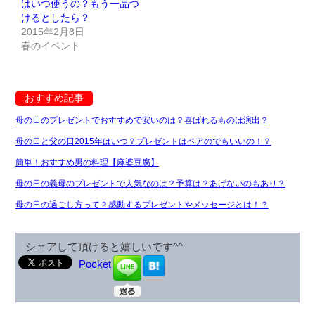
はいつ使うの？もう一品つ
けるとしたら？
2015年2月8日
春のイベント
おすすめ記事
母の日のプレゼントでおすすめで安いのは？喜ばれるものは演出？
母の日と父の日2015年はいつ？プレゼントはペアのでもいいの！？
簡単！おすすめ男の料理【麻婆豆腐】
母の日の義母のプレゼントで人気なのは？予算は？あげないのもあり？
母の日の過ごし方って？感動するプレゼントやメッセージとは！？
シェアして頂けると嬉しいです^^
Pocket