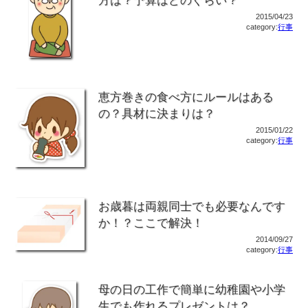
方は？予算はどのぐらい？
2015/04/23
category:
行事
恵方巻きの食べ方にルールはある
の？具材に決まりは？
2015/01/22
category:
行事
お歳暮は両親同士でも必要なんです
か！？ここで解決！
2014/09/27
category:
行事
母の日の工作で簡単に幼稚園や小学
生でも作れるプレゼントは？