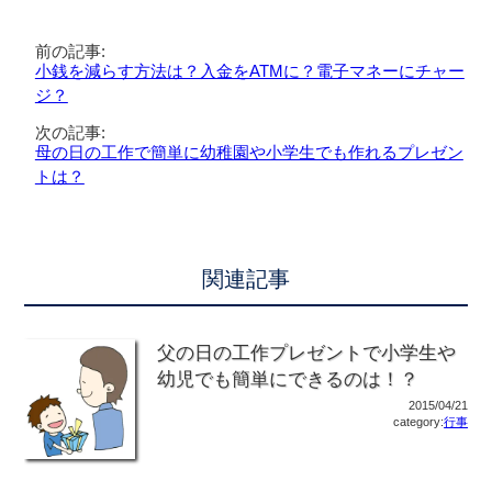
前の記事:
小銭を減らす方法は？入金をATMに？電子マネーにチャー
ジ？
次の記事:
母の日の工作で簡単に幼稚園や小学生でも作れるプレゼン
トは？
関連記事
父の日の工作プレゼントで小学生や
幼児でも簡単にできるのは！？
2015/04/21
category:
行事