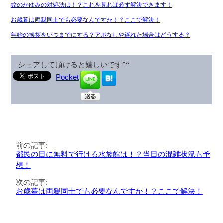
蚊のかゆみの対処法は！？これを見れば必ず解決できます！
お歳暮は両親同士でも必要なんですか！？ここで解決！
年始の挨拶をいつまでにする？アポなしや遅れた場合はどうする？
シェアして頂けると嬉しいです^^
Pocket
前の記事:
都民の日に無料で行ける水族館は！？当日の混雑状況も予
想！
次の記事:
お歳暮は両親同士でも必要なんですか！？ここで解決！