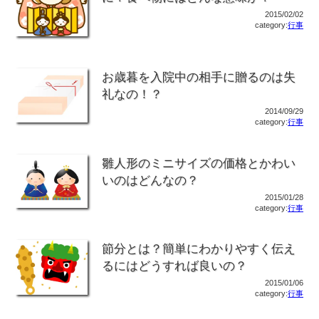
2015/02/02
category:
行事
お歳暮を入院中の相手に贈るのは失
礼なの！？
2014/09/29
category:
行事
雛人形のミニサイズの価格とかわい
いのはどんなの？
2015/01/28
category:
行事
節分とは？簡単にわかりやすく伝え
るにはどうすれば良いの？
2015/01/06
category:
行事