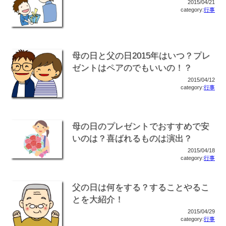
2015/04/21
category:
行事
母の日と父の日2015年はいつ？プレ
ゼントはペアのでもいいの！？
2015/04/12
category:
行事
母の日のプレゼントでおすすめで安
いのは？喜ばれるものは演出？
2015/04/18
category:
行事
父の日は何をする？することやるこ
とを大紹介！
2015/04/29
category:
行事