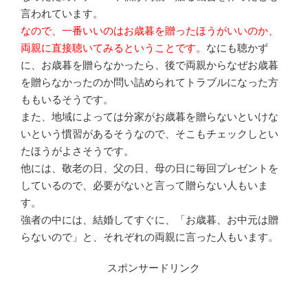
言われています。
なので、一番いいのはお歳暮を贈ったほうがいいのか、
両親に直接聴いてみるということです。
なにも聴かず
に、お歳暮を贈らなかったら、後で両親からなぜお歳暮
を贈らなかったのか問い詰められてトラブルになった方
ももいるそうです。
また、地域によっては分家がお歳暮を贈らないといけな
いという慣習があるそうなので、そこもチェックしとい
たほうがよさそうです。
他には、敬老の日、父の日、母の日に毎回プレゼントを
しているので、必要がないと言って贈らない人もいま
す。
強者の中には、結婚してすぐに、「お歳暮、お中元は贈
らないので」と、それぞれの両親に言った人もいます。
スポンサードリンク