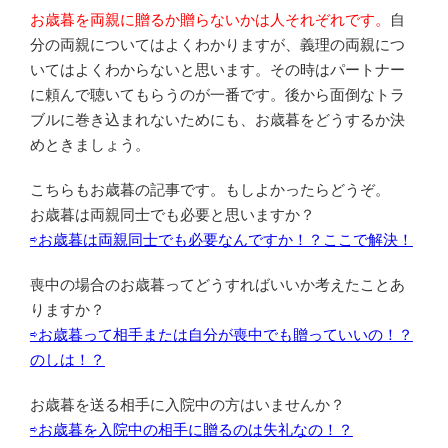
お歳暮を両親に贈るか贈らないかは人それぞれです。
自
分の両親についてはよくわかりますが、義理の両親につ
いてはよくわからないと思います。その時はパートナー
に頼んで聴いてもらうのが一番です。後から面倒なトラ
ブルに巻き込まれないためにも、お歳暮をどうするか決
めときましょう。
こちらもお歳暮の記事です。もしよかったらどうぞ。
お歳暮は両親同士でも必要と思いますか？
⇨お歳暮は両親同士でも必要なんですか！？ここで解決！
喪中の場合のお歳暮ってどうすればいいか考えたことあ
りますか？
⇨お歳暮って相手または自分が喪中でも贈っていいの！？
のしは！？
お歳暮を送る相手に入院中の方はいませんか？
⇨お歳暮を入院中の相手に贈るのは失礼なの！？