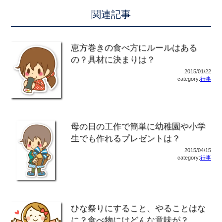
関連記事
恵方巻きの食べ方にルールはある
の？具材に決まりは？
2015/01/22
category:
行事
母の日の工作で簡単に幼稚園や小学
生でも作れるプレゼントは？
2015/04/15
category:
行事
ひな祭りにすること、やることはな
に？食べ物にはどんな意味が？