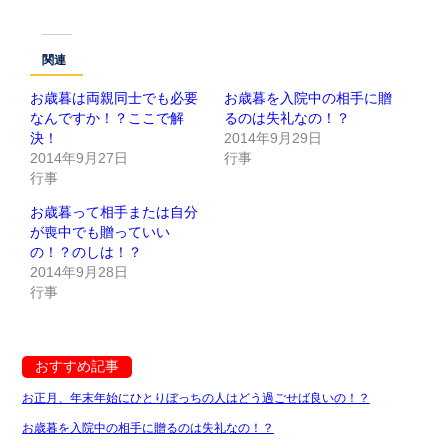
関連
お歳暮は両親同士でも必要
お歳暮を入院中の相手に贈
なんですか！？ここで解
るのは失礼なの！？
決！
2014年9月29日
2014年9月27日
行事
行事
お歳暮って相手または自分
が喪中でも贈っていい
の！？のしは！？
2014年9月28日
行事
おすすめ記事
お正月、年末年始にひとりぼっちの人はどう過ごせば良いの！？
お歳暮を入院中の相手に贈るのは失礼なの！？