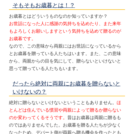
そもそもお歳暮とは！？
お歳暮とはどういうものなのか知っていますか？
お世話になった人に感謝の気持ちを込めたり、また来年
もよろしくお願いしますという気持ちを込めて贈るのが
お歳暮です。
なので、この意味から両親にはお世話になっているから
とお歳暮を贈っている人たちはいます。また、この意味
から、両親からの目を気にして、贈らないといけないと
思って贈っている人たちもいます。
だったら絶対に両親にお歳暮を贈らないと
いけないの？
絶対に贈らないといけないということもありません。
ほ
とんどは住んでいる慣習や両親によって贈るか贈らない
のか変わってくるそうです。
昔はお歳暮は両親に贈るも
のではありませんでした。お歳暮を贈る人たちが少なく
なったため、デパート側が両親へ贈る機会を作ったとも