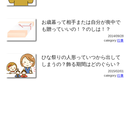
お歳暮って相手または自分が喪中で
も贈っていいの！？のしは！？
2014/09/28
category:
行事
ひな祭りの人形っていつから出して
しまうの？飾る期間はどのぐらい？
2015/02/01
category:
行事