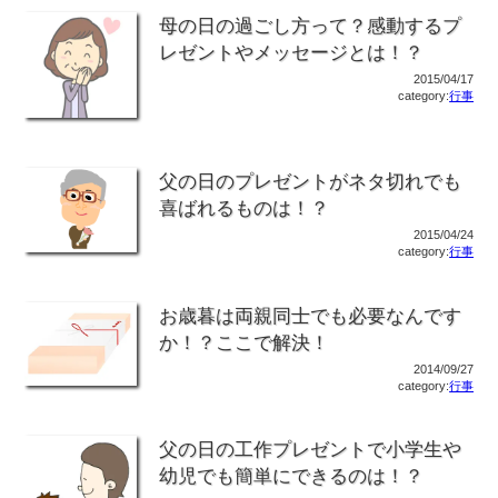
母の日の過ごし方って？感動するプ
レゼントやメッセージとは！？
2015/04/17
category:
行事
父の日のプレゼントがネタ切れでも
喜ばれるものは！？
2015/04/24
category:
行事
お歳暮は両親同士でも必要なんです
か！？ここで解決！
2014/09/27
category:
行事
父の日の工作プレゼントで小学生や
幼児でも簡単にできるのは！？