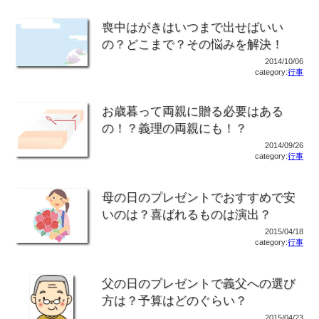
喪中はがきはいつまで出せばいい
の？どこまで？その悩みを解決！
2014/10/06
category:
行事
お歳暮って両親に贈る必要はある
の！？義理の両親にも！？
2014/09/26
category:
行事
母の日のプレゼントでおすすめで安
いのは？喜ばれるものは演出？
2015/04/18
category:
行事
父の日のプレゼントで義父への選び
方は？予算はどのぐらい？
2015/04/23