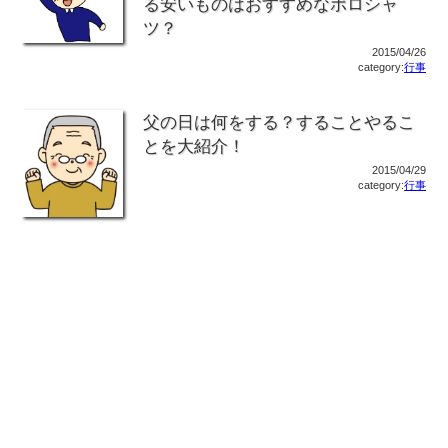
る安いものはおすすめなポロシャ
ツ？
2015/04/26
category:
行事
父の日は何をする？することやるこ
とを大紹介！
2015/04/29
category:
行事