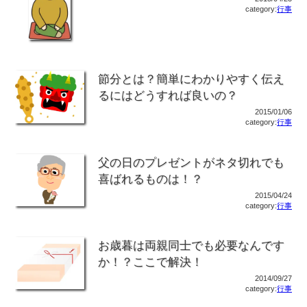
category:
行事
節分とは？簡単にわかりやすく伝え
るにはどうすれば良いの？
2015/01/06
category:
行事
父の日のプレゼントがネタ切れでも
喜ばれるものは！？
2015/04/24
category:
行事
お歳暮は両親同士でも必要なんです
か！？ここで解決！
2014/09/27
category:
行事