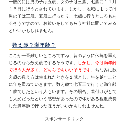
一般的には男の子は五歳、女の子は三歳、七歳に１１月
１５日に行うとされています。しかし、地域によっては
男の子は三歳、五歳に行ったり、七歳に行うところもあ
るそうですので、お祓いをしてもらう神社に聞いてみる
といいかもしれません。
数え歳？満年齢？
ここが一番難しいところですね。昔のように伝統を重ん
じるのなら数え歳でするそうです。
しかし、今は満年齢
で行う人が多く、どちらでもいいそうです。
ちなみに数
え歳の数え方は生まれたときを１歳とし、年を越すこと
に年を重ねていきます。数え歳で七五三で行うと満年齢
１歳でしたという人もいます。その場合、着付けがとて
も大変だったという感想があったので体がある程度成長
した満年齢で行ったほうがいいかもしれませんね。
スポンサードリンク