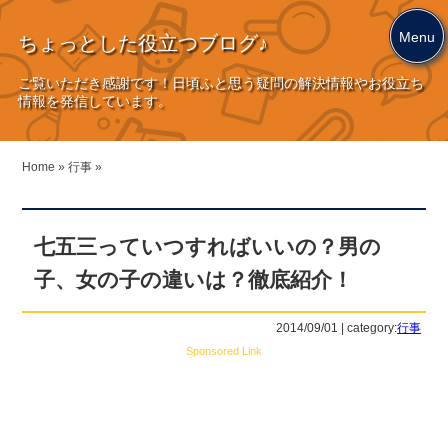
Menu
ちょっとした役立つブログ♪
ご覧いただき感謝です！日頃ふと思う疑問の解決情報やお役立ち
情報を発信しています。
Home
»
行事
»
七五三っていつすればいいの？男の
子、女の子の違いは？徹底紹介！
2014/09/01 | category:
行事
Sponsored Link