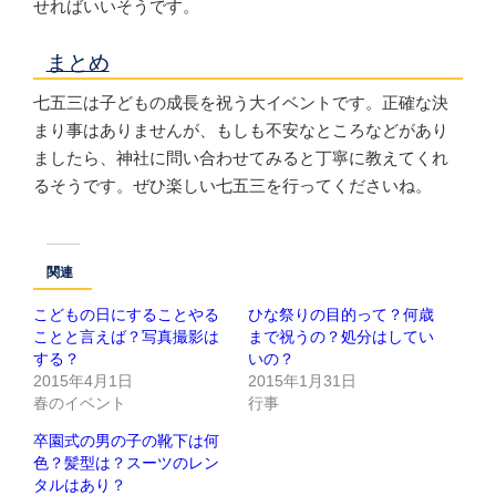
せればいいそうです。
まとめ
七五三は子どもの成長を祝う大イベントです。正確な決
まり事はありませんが、もしも不安なところなどがあり
ましたら、神社に問い合わせてみると丁寧に教えてくれ
るそうです。ぜひ楽しい七五三を行ってくださいね。
関連
こどもの日にすることやる
ひな祭りの目的って？何歳
ことと言えば？写真撮影は
まで祝うの？処分はしてい
する？
いの？
2015年4月1日
2015年1月31日
春のイベント
行事
卒園式の男の子の靴下は何
色？髪型は？スーツのレン
タルはあり？