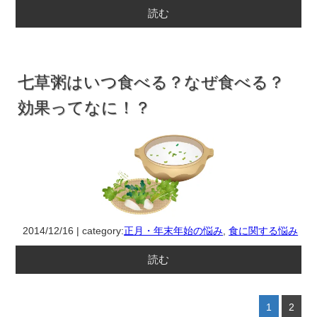
読む
七草粥はいつ食べる？なぜ食べる？
効果ってなに！？
2014/12/16 | category:
正月・年末年始の悩み
,
食に関する悩み
読む
1
2