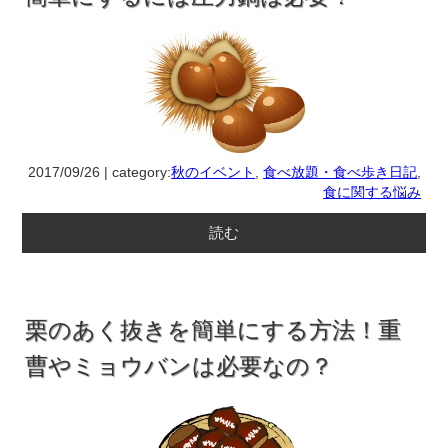
2017/09/26 | category:
秋のイベント
,
食べ放題・食べ歩き日記
,
食に関する悩み
読む
栗のあく抜きを簡単にする方法！重
曹やミョウバンは必要なの？