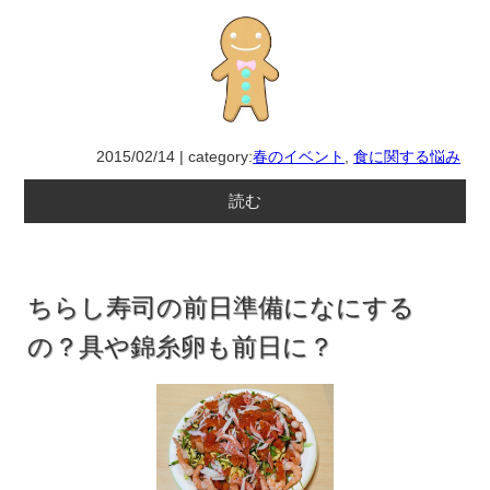
2015/02/14 | category:
春のイベント
,
食に関する悩み
読む
ちらし寿司の前日準備になにする
の？具や錦糸卵も前日に？