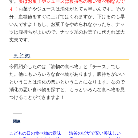
す。
実はお菓子やジュースは腹持ちの悪い食べ物なんで
す！
お菓子やジュースは消化がとても早いんです。その
分、血糖値をすぐに上げてはくれますが、下げるのも早
いんですよ！もし、お菓子をやめられなかったら、ナッ
ツは腹持ちがよいので、ナッツ系のお菓子に代えれば大
丈夫です。
まとめ
今回紹介したのは「油物の食べ物」と「チーズ」でし
た。他にもいろいろな食べ物があります。腹持ちがいい
ということは消化の悪いということになります。なので
消化の悪い食べ物を探すと、もっといろんな食べ物を見
つけることができますよ！
関連
こどもの日の食べ物の意味
渋谷のピザで安い美味しい