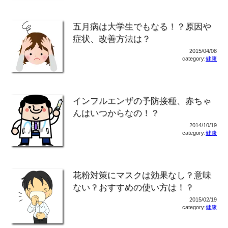
五月病は大学生でもなる！？原因や
症状、改善方法は？
2015/04/08
category:
健康
インフルエンザの予防接種、赤ちゃ
んはいつからなの！？
2014/10/19
category:
健康
花粉対策にマスクは効果なし？意味
ない？おすすめの使い方は！？
2015/02/19
category:
健康