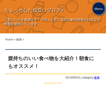
Menu
ちょっとした役立つブログ♪
ご覧いただき感謝です！日頃ふと思う疑問の解決情報やお役立ち
情報を発信しています。
Home
»
健康
»
腹持ちのいい食べ物を大紹介！朝食に
もオススメ！
2014/09/16 | category:
健康
Sponsored Link