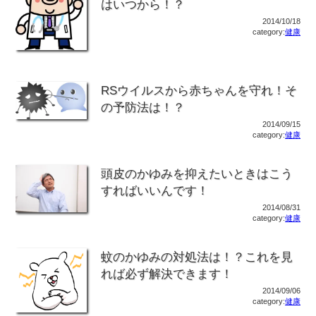
はいつから！？
2014/10/18
category:
健康
RSウイルスから赤ちゃんを守れ！そ
の予防法は！？
2014/09/15
category:
健康
頭皮のかゆみを抑えたいときはこう
すればいいんです！
2014/08/31
category:
健康
蚊のかゆみの対処法は！？これを見
れば必ず解決できます！
2014/09/06
category:
健康