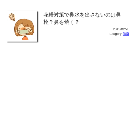
花粉対策で鼻水を出さないのは鼻
栓？鼻を焼く？
2015/02/20
category:
健康