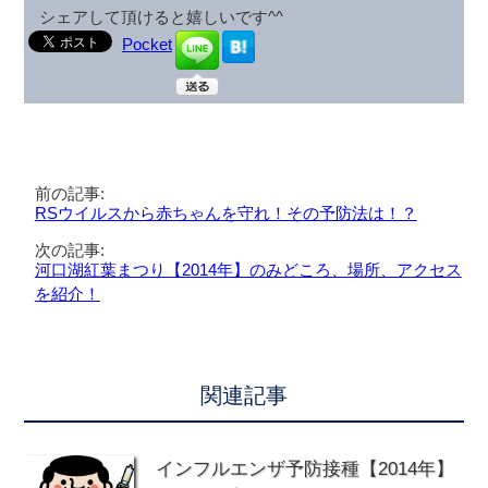
シェアして頂けると嬉しいです^^
Pocket
前の記事:
RSウイルスから赤ちゃんを守れ！その予防法は！？
次の記事:
河口湖紅葉まつり【2014年】のみどころ、場所、アクセス
を紹介！
関連記事
インフルエンザ予防接種【2014年】