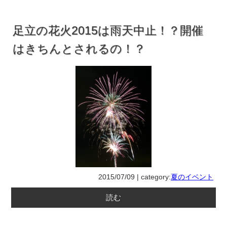
足立の花火2015は雨天中止！？開催
はきちんとされるの！？
2015/07/09 | category:
夏のイベント
読む