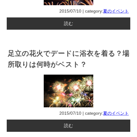
2015/07/10 | category:
夏のイベント
読む
足立の花火でデードに浴衣を着る？場
所取りは何時がベスト？
2015/07/10 | category:
夏のイベント
読む