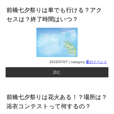
前橋七夕祭りは車でも行ける？アク
セスは？終了時間はいつ？
2015/07/07 | category:
夏のイベント
読む
前橋七夕祭りは花火ある！？場所は？
浴衣コンテストって何するの？