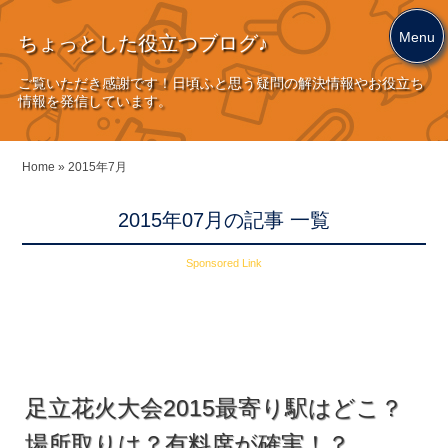
Menu
ちょっとした役立つブログ♪
ご覧いただき感謝です！日頃ふと思う疑問の解決情報やお役立ち
情報を発信しています。
Home
»
2015年7月
2015年07月の記事 一覧
Sponsored Link
足立花火大会2015最寄り駅はどこ？
場所取りは？有料席が確実！？