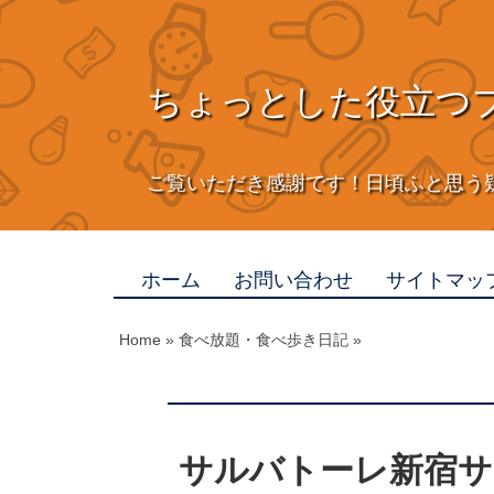
ちょっとした役立つ
ご覧いただき感謝です！日頃ふと思う
ホーム
お問い合わせ
サイトマッ
Home
»
食べ放題・食べ歩き日記
»
サルバトーレ新宿サ