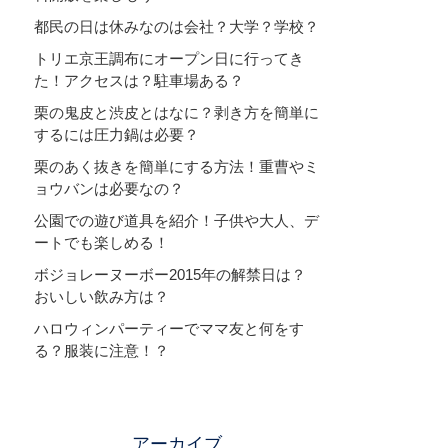
都民の日は休みなのは会社？大学？学校？
トリエ京王調布にオープン日に行ってき
た！アクセスは？駐車場ある？
栗の鬼皮と渋皮とはなに？剥き方を簡単に
するには圧力鍋は必要？
栗のあく抜きを簡単にする方法！重曹やミ
ョウバンは必要なの？
公園での遊び道具を紹介！子供や大人、デ
ートでも楽しめる！
ボジョレーヌーボー2015年の解禁日は？
おいしい飲み方は？
ハロウィンパーティーでママ友と何をす
る？服装に注意！？
アーカイブ