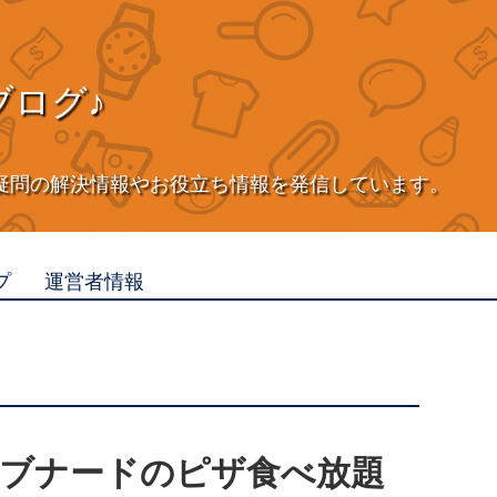
ブログ♪
疑問の解決情報やお役立ち情報を発信しています。
プ
運営者情報
ブナードのピザ食べ放題