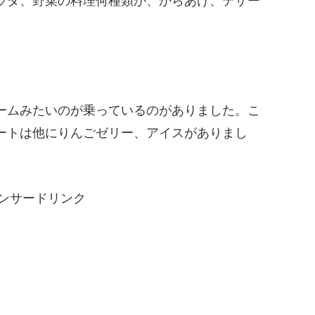
ラダ、野菜の料理何種類か、からあげ、デザー
ームみたいのが乗っているのがありました。こ
ートは他にりんごゼリー、アイスがありまし
ンサードリンク