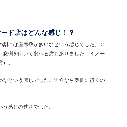
ナード店はどんな感じ！？
の割には座席数が多いなという感じでした。２
、窓側を向いて食べる席もありました（イメー
席）。
かなという感じでした。男性なら奥側に行くの
いう感じの狭さでした。