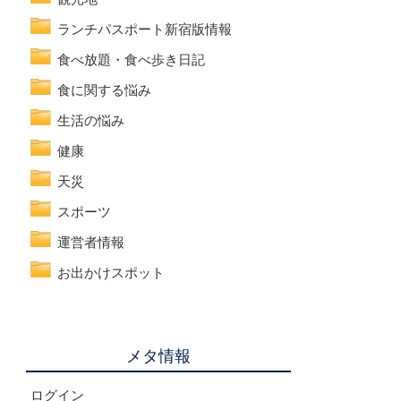
ランチパスポート新宿版情報
食べ放題・食べ歩き日記
食に関する悩み
生活の悩み
健康
天災
スポーツ
運営者情報
お出かけスポット
メタ情報
ログイン