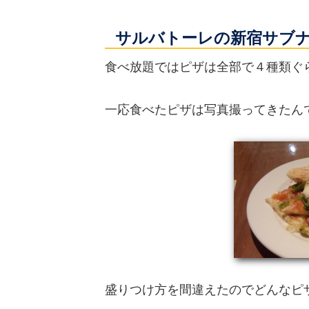
サルバトーレの新宿サブ
食べ放題ではピザは全部で４種類ぐ
一応食べたピザは写真撮ってきたん
盛りつけ方を間違えたのでどんなピ