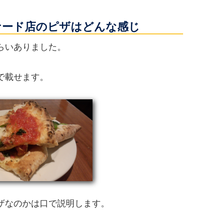
ナード店のピザはどんな感じ
らいありました。
で載せます。
ザなのかは口で説明します。