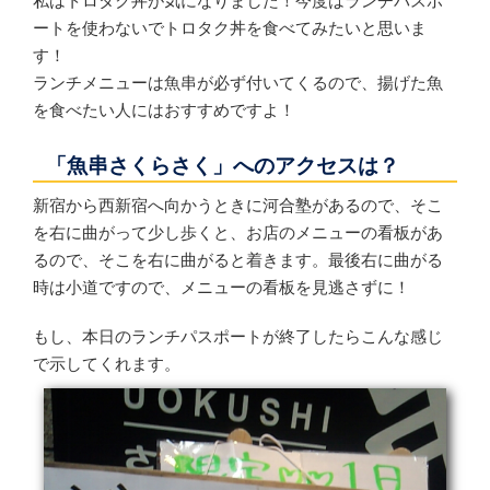
私はトロタク丼が気になりました！今度はランチパスポ
ートを使わないでトロタク丼を食べてみたいと思いま
す！
ランチメニューは魚串が必ず付いてくるので、揚げた魚
を食べたい人にはおすすめですよ！
「魚串さくらさく」へのアクセスは？
新宿から西新宿へ向かうときに河合塾があるので、そこ
を右に曲がって少し歩くと、お店のメニューの看板があ
るので、そこを右に曲がると着きます。最後右に曲がる
時は小道ですので、メニューの看板を見逃さずに！
もし、本日のランチパスポートが終了したらこんな感じ
で示してくれます。