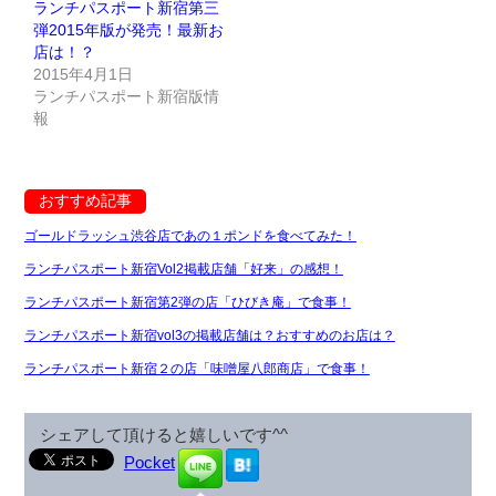
ランチパスポート新宿第三
弾2015年版が発売！最新お
店は！？
2015年4月1日
ランチパスポート新宿版情
報
おすすめ記事
ゴールドラッシュ渋谷店であの１ポンドを食べてみた！
ランチパスポート新宿Vol2掲載店舗「好来」の感想！
ランチパスポート新宿第2弾の店「ひびき庵」で食事！
ランチパスポート新宿vol3の掲載店舗は？おすすめのお店は？
ランチパスポート新宿２の店「味噌屋八郎商店」で食事！
シェアして頂けると嬉しいです^^
Pocket