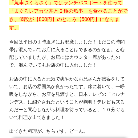
「魚串さくらさく」ではランチパスポートを使って
「まぐろレアカツ丼と２種の魚串」を食べることがで
き、値段が【800円】のところ【500円】になりま
す。
今回は平日の１時過ぎにお邪魔しました！まだこの時間
帯は混んでいてお店に入ることはできるのかなぁ。と心
配していましたが、お店にはカウンター席があったの
で、混んでいてもお店の中に入れました！
お店の中に入ると元気で爽やかなお兄さんが接客をして
いて、お店の雰囲気が良かったです。席に着いて、一呼
吸をしながら、お店を見渡すと、日本テレビの「ヒルナ
ンデス」に紹介されたということが判明！テレビも来る
んだーと関心しながら料理を待っていると、１０分ぐら
いで料理が出てきました！
出てきた料理がこちらです。どーん。