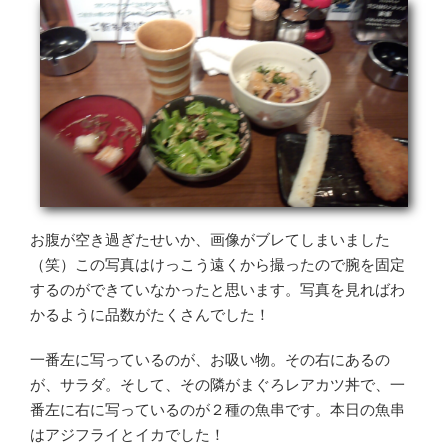
お腹が空き過ぎたせいか、画像がブレてしまいました
（笑）この写真はけっこう遠くから撮ったので腕を固定
するのができていなかったと思います。写真を見ればわ
かるように品数がたくさんでした！
一番左に写っているのが、お吸い物。その右にあるの
が、サラダ。そして、その隣がまぐろレアカツ丼で、一
番左に右に写っているのが２種の魚串です。本日の魚串
はアジフライとイカでした！