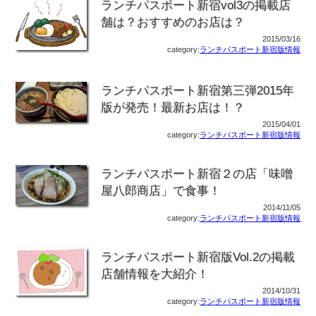
ランチパスポート新宿vol3の掲載店
舗は？おすすめのお店は？
2015/03/16
category:
ランチパスポート新宿版情報
ランチパスポート新宿第三弾2015年
版が発売！最新お店は！？
2015/04/01
category:
ランチパスポート新宿版情報
ランチパスポート新宿２の店「味噌
屋八郎商店」で食事！
2014/11/05
category:
ランチパスポート新宿版情報
ランチパスポート新宿版Vol.2の掲載
店舗情報を大紹介！
2014/10/31
category:
ランチパスポート新宿版情報