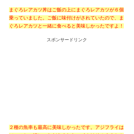
まぐろレアカツ丼はご飯の上にまぐろレアカツが６個
乗っていました。ご飯に味付けがされていたので、ま
ぐろレアカツと一緒に食べると美味しかったですよ！
スポンサードリンク
２種の魚串も最高に美味しかったです。アジフライは