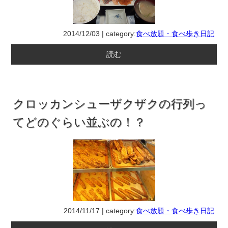
2014/12/03 | category:
食べ放題・食べ歩き日記
読む
クロッカンシューザクザクの行列っ
てどのぐらい並ぶの！？
2014/11/17 | category:
食べ放題・食べ歩き日記