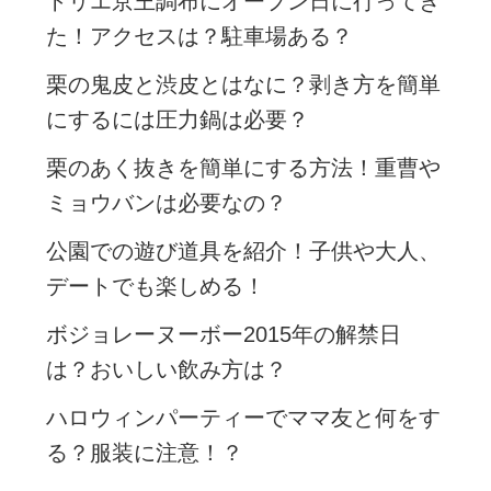
トリエ京王調布にオープン日に行ってき
た！アクセスは？駐車場ある？
栗の鬼皮と渋皮とはなに？剥き方を簡単
にするには圧力鍋は必要？
栗のあく抜きを簡単にする方法！重曹や
ミョウバンは必要なの？
公園での遊び道具を紹介！子供や大人、
デートでも楽しめる！
ボジョレーヌーボー2015年の解禁日
は？おいしい飲み方は？
ハロウィンパーティーでママ友と何をす
る？服装に注意！？