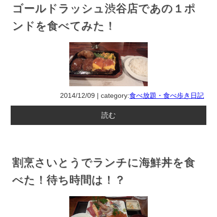
ゴールドラッシュ渋谷店であの１ポ
ンドを食べてみた！
2014/12/09 | category:
食べ放題・食べ歩き日記
読む
割烹さいとうでランチに海鮮丼を食
べた！待ち時間は！？